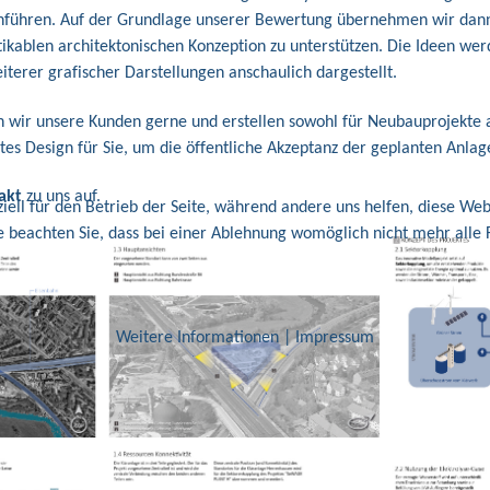
hführen. Auf der Grundlage unserer Bewertung übernehmen wir dann
ikablen architektonischen Konzeption zu unterstützen. Die Ideen we
iterer grafischer Darstellungen anschaulich dargestellt.
en wir unsere Kunden gerne und erstellen sowohl für Neubauprojekte 
stes Design für Sie, um die öffentliche Akzeptanz der geplanten Anlage
akt
zu uns auf.
iell für den Betrieb der Seite, während andere uns helfen, diese Web
e beachten Sie, dass bei einer Ablehnung womöglich nicht mehr alle F
Weitere Informationen
|
Impressum