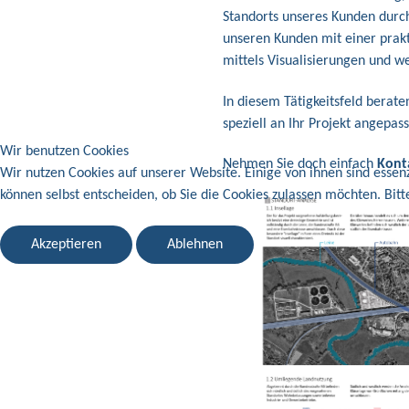
Standorts unseres Kunden durc
unseren Kunden mit einer prakt
mittels Visualisierungen und we
In diesem Tätigkeitsfeld berat
speziell an Ihr Projekt angepas
Wir benutzen Cookies
Nehmen Sie doch einfach
Kont
Wir nutzen Cookies auf unserer Website. Einige von ihnen sind essenz
können selbst entscheiden, ob Sie die Cookies zulassen möchten. Bitt
Akzeptieren
Ablehnen