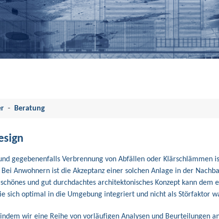
er
Beratung
esign
und gegebenenfalls Verbrennung von Abfällen oder Klärschlämmen is
 Bei Anwohnern ist die Akzeptanz einer solchen Anlage in der Nachba
 schönes und gut durchdachtes architektonisches Konzept kann dem 
 sie sich optimal in die Umgebung integriert und nicht als Störfakto
, indem wir eine Reihe von vorläufigen Analysen und Beurteilungen a