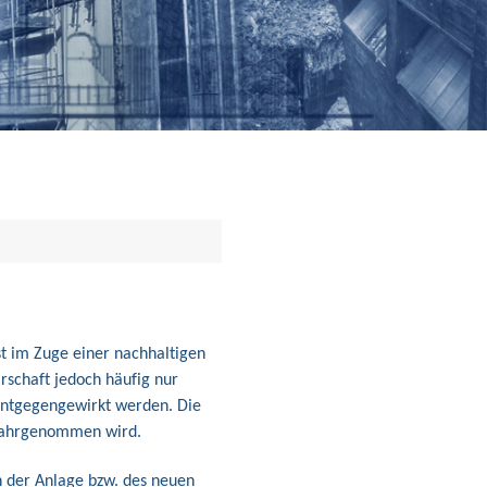
t im Zuge einer nachhaltigen
rschaft jedoch häufig nur
entgegengewirkt werden. Die
r wahrgenommen wird.
n der Anlage bzw. des neuen