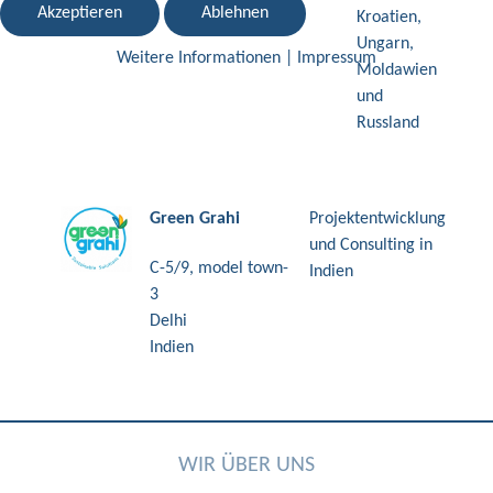
Akzeptieren
Ablehnen
Kroatien,
Ungarn,
Weitere Informationen
|
Impressum
Moldawien
und
Russland
Green Grahi
Projektentwicklung
und Consulting in
C-5/9, model town-
Indien
3
Delhi
Indien
WIR ÜBER UNS