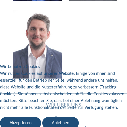
Wir benutzen Cookies
Wir nutzen Cookies auf unserer Website. Einige von ihnen sind
essenziell für den Betrieb der Seite, während andere uns helfen,
diese Website und die Nutzererfahrung zu verbessern (Tracking
Cookies). Sie können selbst entscheiden, ob Sie die Cookies zulassen
möchten. Bitte beachten Sie, dass bei einer Ablehnung womöglich
WIR ÜBER UNS
nicht mehr alle Funktionalitäten der Seite zur Verfügung stehen.
Über uns
Akzeptieren
Ablehnen