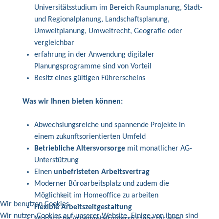
Universitätsstudium im Bereich Raumplanung, Stadt-
und Regionalplanung, Landschaftsplanung,
Umweltplanung, Umweltrecht, Geografie oder
vergleichbar
erfahrung in der Anwendung digitaler
Planungsprogramme sind von Vorteil
Besitz eines gültigen Führerscheins
Was wir Ihnen bieten können:
Abwechslungsreiche und spannende Projekte in
einem zukunftsorientierten Umfeld
Betriebliche Altersvorsorge
mit monatlicher AG-
Unterstützung
Einen
unbefristeten Arbeitsvertrag
Moderner Büroarbeitsplatz und zudem die
Möglichkeit im Homeoffice zu arbeiten
Wir benutzen Cookies
Flexible Arbeitszeitgestaltung
Wir nutzen Cookies auf unserer Website. Einige von ihnen sind